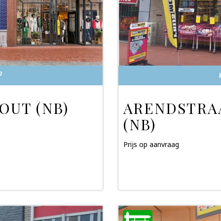
2
OUT (NB)
ARENDSTRAA
(NB)
Prijs op aanvraag