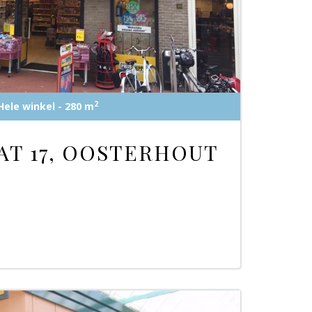
2
Hele winkel - 280 m
T 17, OOSTERHOUT