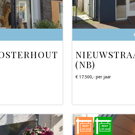
OOSTERHOUT
NIEUWSTRA
(NB)
€ 17.500,- per jaar