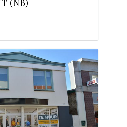
T (NB)