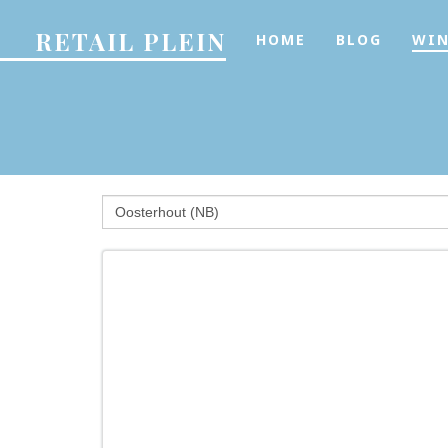
RETAIL PLEIN
HOME
BLOG
WIN