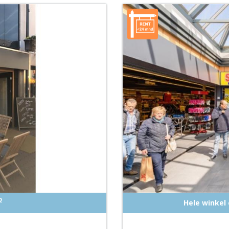
2
Hele winkel 