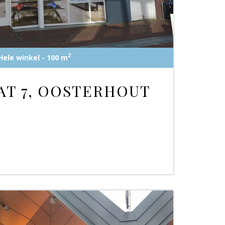
2
Hele winkel - 100 m
AT 7, OOSTERHOUT