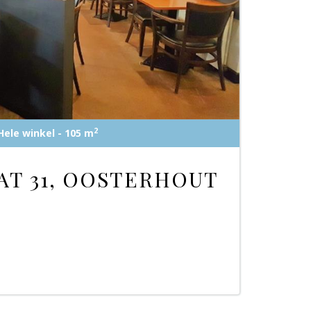
2
Hele winkel - 105 m
T 31, OOSTERHOUT