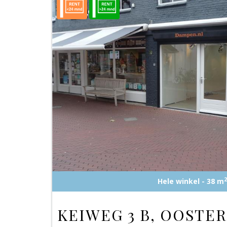
2
Hele winkel - 38 m
KEIWEG 3 B, OOSTER