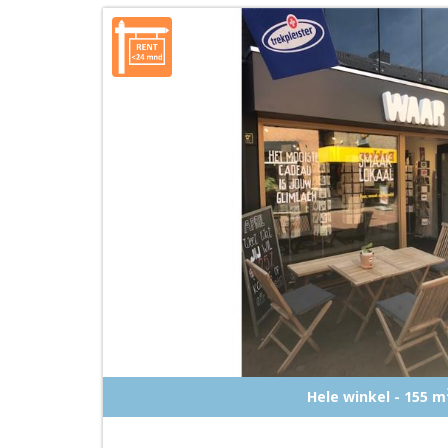
Hele winkel - 155 m