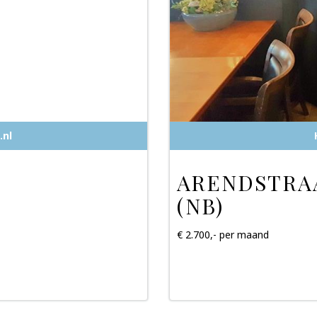
.nl
ARENDSTRAA
(NB)
€ 2.700,- per maand