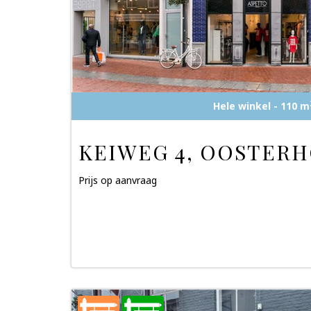
Hele winkel - 110 m
KEIWEG 4, OOSTERH
Prijs op aanvraag