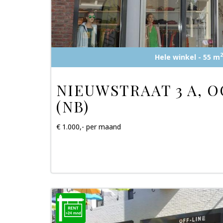
2
Hele winkel - 55 m
NIEUWSTRAAT 3 A, 
(NB)
€ 1.000,- per maand